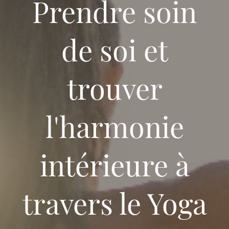
Prendre soin
de soi et
trouver
l'harmonie
intérieure à
travers le Yoga